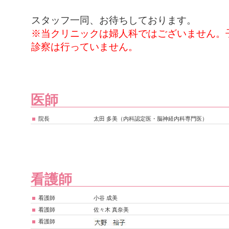
スタッフ一同、お待ちしております。
※当クリニックは婦人科ではございません。
診察は行っていません。
医師
院長
太田 多美（内科認定医・脳神経内科専門医）
看護師
看護師
小谷 成美
看護師
佐々木 真奈美
看護師