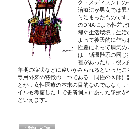
ク・メディスン）の
治療法が男女では異
ら始まったものです
のDNAによる性差
程や生活環境，生活
よって後天的に作ら
性差によって病気の
は，循環器系の同じ
差があったり，後天
年期の症状などに違いがみられるといったこ
専用外来の特徴の一つである「同性の医師に
とが，女性医療の本来の目的なのではなく，
イルも考慮した上で患者個人にあった診療が
といえます。