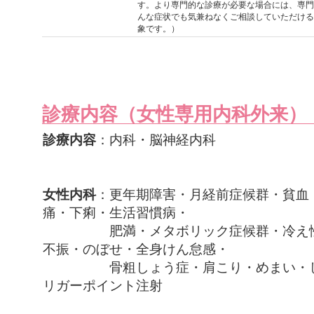
す。より専門的な診療が必要な場合には、専門
んな症状でも気兼ねなくご相談していただける
象です。）
診療内容（女性専用内科外来）
診療内容
：内科・脳神経内科
女性内科
：更年期障害・月経前症候群・貧血
痛・下痢・生活習慣病・
肥満・メタボリック症候群・冷え性・
不振・のぼせ・全身けん怠感・
骨粗しょう症・肩こり・めまい・しみ
リガーポイント注射