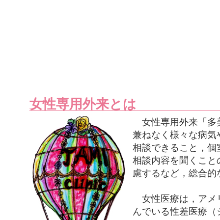
女性専用外来とは
女性専用外来「多
兼ねなく様々な病気
相談できること，個
相談内容を聞くこと
慮するなど，総合的
女性医療は，アメ
んでいる性差医療（