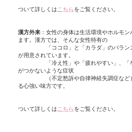
神経内科
ついて詳しくは
こちら
をご覧ください。
漢方外来
：女性の身体は生活環境やホルモン
ます。漢方では、そんな女性特有の
「ココロ」と「カラダ」のバランスに
が用意されています。
「冷え性」や「疲れやすい」、「なん
がつかないような症状
（不定愁訴や自律神経失調症など）の
る心強い味方です。
漢方内科
ついて詳しくは
こちら
をご覧ください。