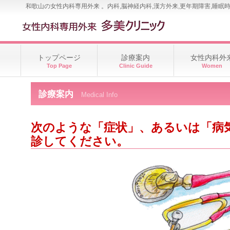
和歌山の女性内科専用外来 。内科,脳神経内科,漢方外来,更年期障害,睡眠
トップページ
診療案内
女性内科外
Top Page
Clinic Guide
Women
診療案内
Medical Info
次のような「症状」、あるいは「病
診してください。