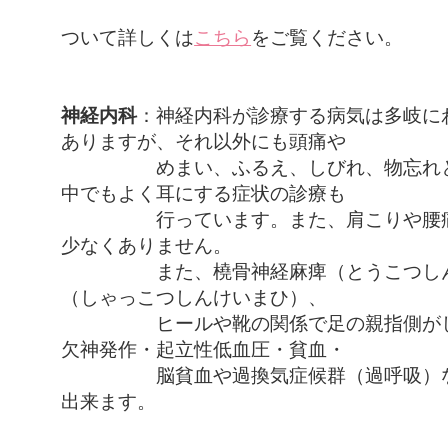
女性内科
ついて詳しくは
こちら
をご覧ください。
神経内科
：神経内科が診療する病気は多岐に
ありますが、それ以外にも頭痛や
めまい、ふるえ、しびれ、物忘れとい
中でもよく耳にする症状の診療も
行っています。また、肩こりや腰痛等
少なくありません。
また、橈骨神経麻痺（とうこつしんけ
（しゃっこつしんけいまひ）、
ヒールや靴の関係で足の親指側がしび
欠神発作・起立性低血圧・貧血・
脳貧血や過換気症候群（過呼吸）など
出来ます。