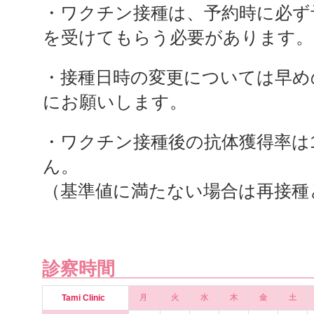
・ワクチン接種は、予約時に必ず
を受けてもらう必要があります。
・接種日時の変更については早め
にお願いします。
・ワクチン接種後の抗体獲得率は
ん。
（基準値に満たない場合は再接種
診察時間
Tami Clinic
月
火
水
木
金
土