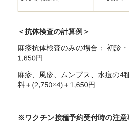
＜抗体検査の計算例＞
麻疹抗体検査のみの場合：
初診・
1,650
円
麻疹、風疹、ムンプス、水痘の
4
料＋(2,750
×
4)
＋
1,650
円
※ワクチン接種予約受付時の注意