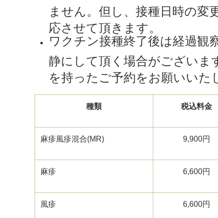
ません。但し、接種日時の変
応させて頂きます。
ワクチン接種終了後は経過観
静にして頂く場合がございま
を持ったご予約をお願いいた
種類
税込料金
麻疹風疹混合
(MR)
9,900
円
麻疹
6,600
円
風疹
6,600
円