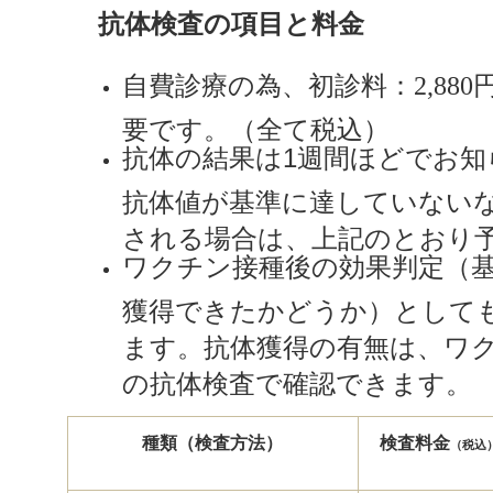
抗体検査の項目と料金
自費診療の為、初診料：2,880
要です。（全て税込）
抗体の結果は
1
週間ほどでお知
抗体値が基準に達していない
される場合は、上記のとおり
ワクチン接種後の効果判定（
獲得できたかどうか）として
ます。抗体獲得の有無は、ワ
の抗体検査で確認できます。
種類（検査方法）
検査料金
（税込