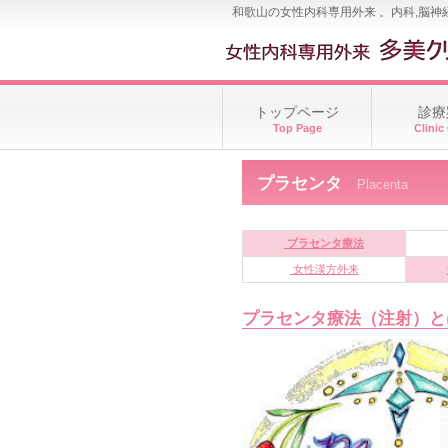
和歌山の女性内科専用外来 。内科,脳神
トップページ
診療
Top Page
Clinic
プラセンタ
Placenta
プラセンタ療法
女性漢方外来
プラセンタ療法（注射）と