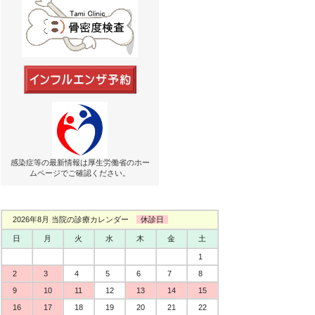
感染症等の最新情報は厚生労働省のホー
ムページでご確認ください。
2026年8月 当院の診療カレンダー
休診日
日
月
火
水
木
金
土
1
2
3
4
5
6
7
8
9
10
11
12
13
14
15
16
17
18
19
20
21
22