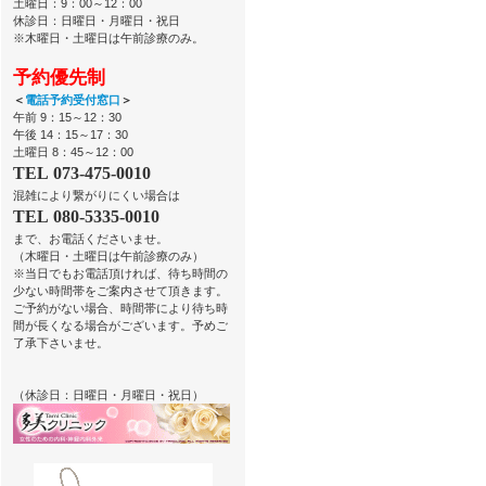
土曜日：9：00～12：00
休診日：日曜日・月曜日・祝日
※木曜日・土曜日は午前診療のみ。
予約優先制
＜
電話予約受付窓口
＞
午前 9：15～12：30
午後 14：15～17：30
土曜日 8：45～12：00
TEL 073-475-0010
混雑により繋がりにくい場合は
TEL 080-5335-0010
まで、お電話くださいませ。
（木曜日・土曜日は午前診療のみ）
※当日でもお電話頂ければ、待ち時間の
少ない時間帯をご案内させて頂きます。
ご予約がない場合、時間帯により待ち時
間が長くなる場合がございます。予めご
了承下さいませ。
（休診日：日曜日・月曜日・祝日）