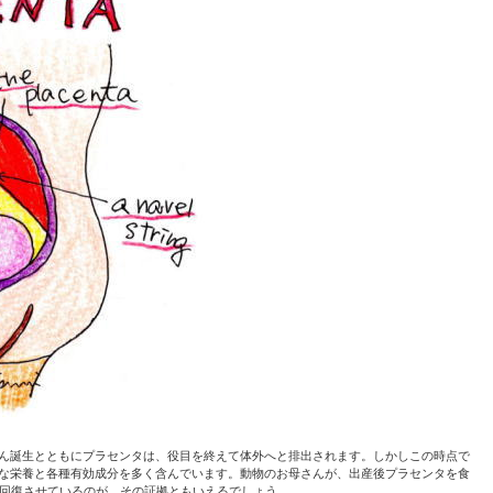
誕生とともにプラセンタは、役目を終えて体外へと排出されます。しかしこの時点で
な栄養と各種有効成分を多く含んでいます。動物のお母さんが、出産後プラセンタを食
回復させているのが、その証拠ともいえるでしょう。