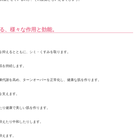
る、様々な作用と効能。
を抑えるとともに、シミ・くすみを取ります。
肌を持続します。
陳代謝を高め、ターンオーバーを正常化し、健康な肌を作ります。
を支えます。
たり健康で美しい肌を作ります。
抑えたり中和したりします。
抑えます。