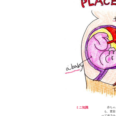
ミニ知識
赤ちゃん
も、豊富
べて体力を