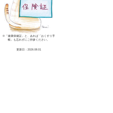
※「健康保健証」と、あれば「おくすり手
帳」も忘れずにご持参ください。
更新日：2026.08.01